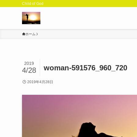
Child of God
ホーム
2019
woman-591576_960_720
4/28
2019年4月28日