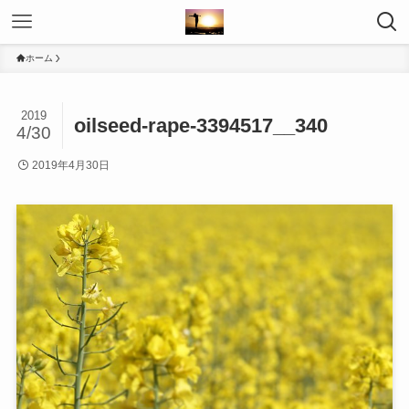
ホーム
2019
oilseed-rape-3394517__340
4/30
2019年4月30日