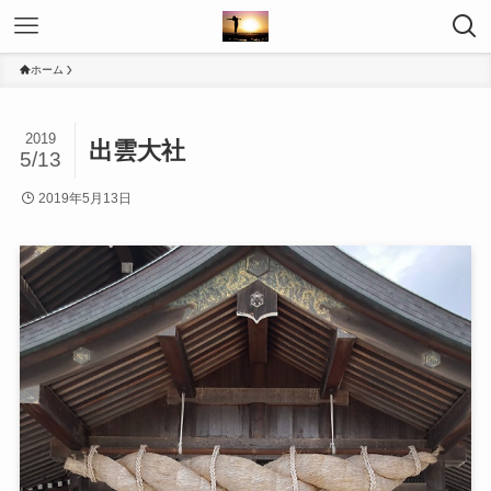
ホーム
2019
出雲大社
5/13
2019年5月13日