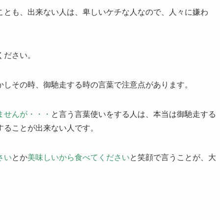
ことも、出来ない人は、卑しいケチな人なので、人々に嫌わ
ください。
かしその時、御馳走する時の言葉で注意点があります。
ませんが・・・
と言う言葉使いをする人は、本当は御馳走する
することが出来ない人です。
さい
とか
美味しいから食べてください
と笑顔で言うことが、大