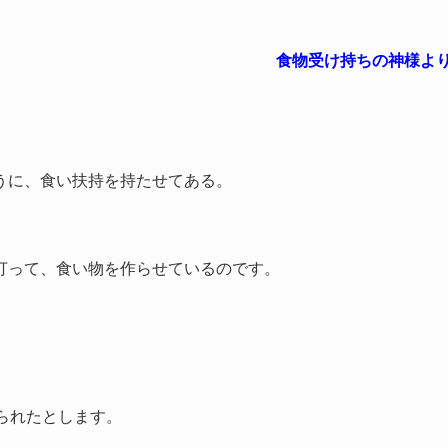
食物受け持ちの神様よ
うに、食い扶持を持たせてある。
打って、食い物を作らせているのです。
られたとします。