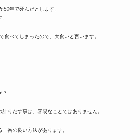
か50年で死んだとします。
す。
0年で食べてしまったので、大食いと言います。
か？
つ計りだす事は、容易なことではありません。
る一番の良い方法があります。