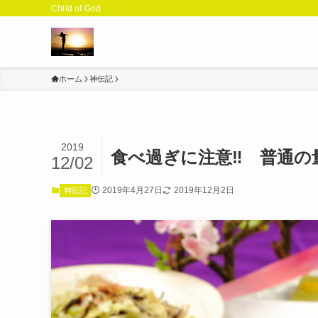
Child of God
ホーム
神伝記
2019
食べ過ぎに注意‼️ 普通
12/02
2019年4月27日
2019年12月2日
神伝記