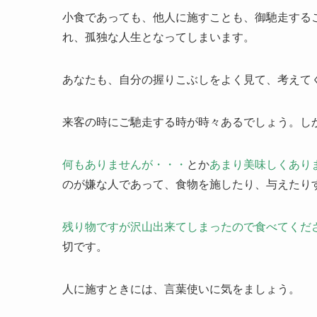
小食であっても、他人に施すことも、御馳走する
れ、孤独な人生となってしまいます。
あなたも、自分の握りこぶしをよく見て、考えて
来客の時にご馳走する時が時々あるでしょう。し
何もありませんが・・・
とか
あまり美味しくあり
のが嫌な人であって、食物を施したり、与えたり
残り物ですが沢山出来てしまったので食べてくだ
切です。
人に施すときには、言葉使いに気をましょう。