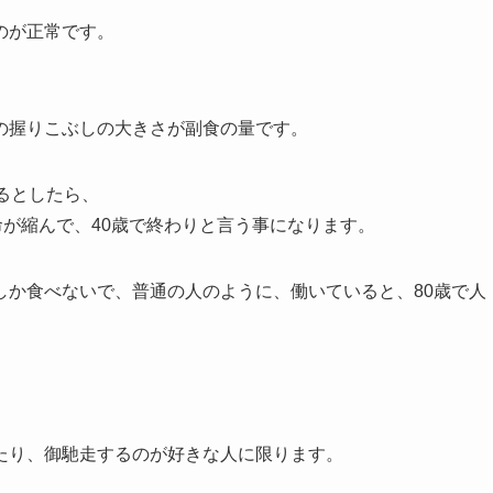
のが正常です。
の握りこぶしの大きさが副食の量です。
るとしたら、
命が縮んで、40歳で終わりと言う事になります。
しか食べないで、普通の人のように、働いていると、80歳で人
たり、御馳走するのが好きな人に限ります。